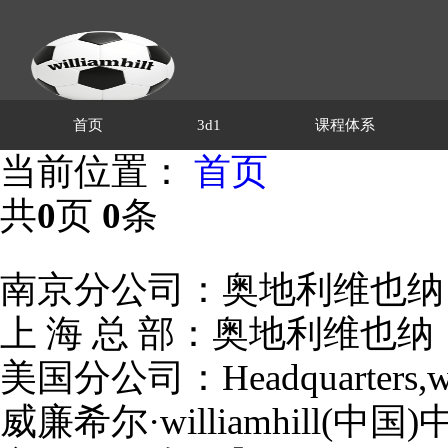
首页
3d1
课程体系
当前位置：
首页
共
0
页
0
条
南京分公司：奥地利维也纳，wil
上 海 总 部：奥地利维也纳，wi
美国分公司：Headquarters,willi
威廉希尔·williamhill(