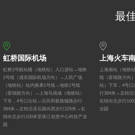
最
虹桥国际机场
上海火车
虹桥2号航站楼（地铁站）入口进站→地铁
上海南站（地铁站
2号线（浦东国际机场方向）→人民广场
线（富锦路方向
（地铁站）站内换乘1号线→地铁1号线
站）下车，4号口
（富锦路方向）→上海马戏城（地铁站）
行384米→左转沿
下车，4号口出站→沿共和新路辅路步行
右转向北步行10
384米→左转沿灵石路向西步行225米→右
业园
转向北步行100米至珠江创意中心科技产业
园