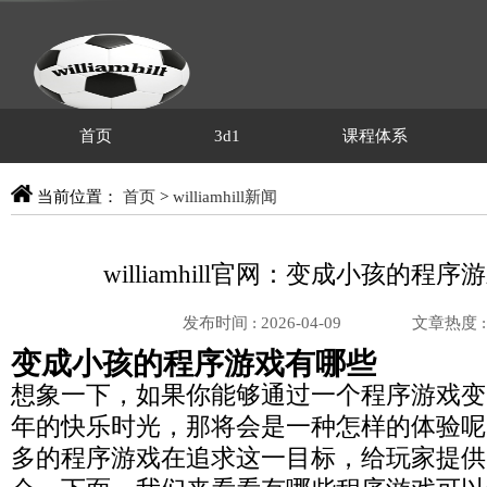
首页
3d1
课程体系
当前位置：
首页
>
williamhill新闻
williamhill官网：变成小孩的程
发布时间 : 2026-04-09
文章热度 
变成小孩的程序游戏有哪些
想象一下，如果你能够通过一个程序游戏变
年的快乐时光，那将会是一种怎样的体验呢
多的程序游戏在追求这一目标，给玩家提供