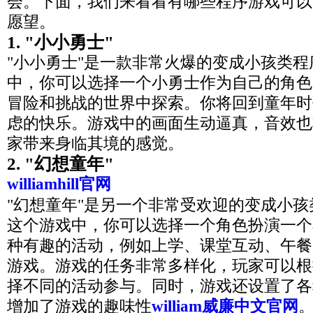
会。下面，我们来看看有哪些程序游戏可以
愿望。
1. "小小勇士"
"小小勇士"是一款非常火爆的变成小孩类
中，你可以选择一个小勇士作为自己的角色
冒险和挑战的世界中探索。你将回到童年时
虑的快乐。游戏中的画面生动逼真，音效也
家带来身临其境的感觉。
2. "幻想童年"
williamhill官网
"幻想童年"是另一个非常受欢迎的变成小
这个游戏中，你可以选择一个角色扮演一个
种有趣的活动，例如上学、课堂互动、午餐
游戏。游戏的任务非常多样化，玩家可以根
择不同的活动参与。同时，游戏还设置了各
增加了游戏的趣味性
william威廉中文官网