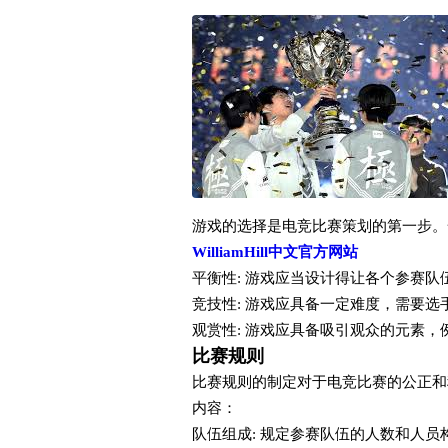
游戏的选择是电竞比赛策划的第一步。
WilliamHill中文官方网站
平衡性: 游戏应当设计得让各个参赛
竞技性: 游戏应具备一定难度，需要
观赏性: 游戏应具备吸引观众的元素
比赛规则
比赛规则的制定对于电竞比赛的公正和
内容：
队伍组成: 规定参赛队伍的人数和人