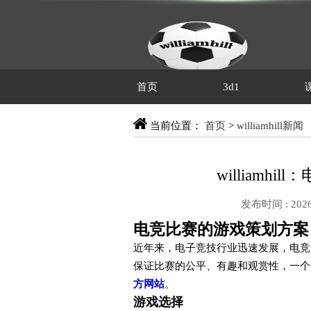
首页
3d1
当前位置：
首页
>
williamhill新闻
williamh
发布时间 : 2026
电竞比赛的游戏策划方案
近年来，电子竞技行业迅速发展，电竞
保证比赛的公平、有趣和观赏性，一个
方网站
。
游戏选择