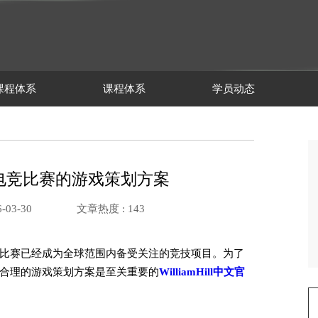
课程体系
课程体系
学员动态
ill：电竞比赛的游戏策划方案
-03-30
文章热度 :
143
比赛已经成为全球范围内备受关注的竞技项目。为了
合理的游戏策划方案是至关重要的
WilliamHill中文官