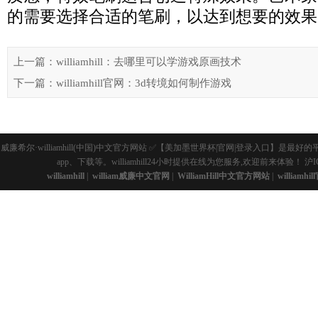
的需要选择合适的笔刷，以达到想要的效果
上一篇：williamhill：去哪里可以学游戏原画技术
下一篇：williamhill官网：3d转境如何制作游戏
威廉希尔·williamhill(中国)中文官方网站 ✅【美加墨世界杯|官网|登录入
app、下载等。williamhill24小时提供在线为您服务,欢迎前来体验！
沪I
williamhill
|
william威廉中文官网
|
WilliamHill中文官方网站
|
williamhi