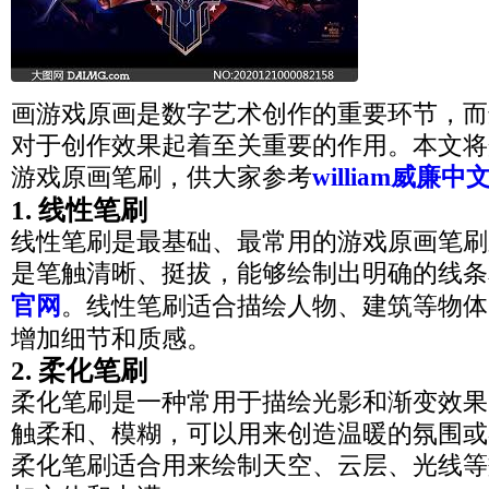
画游戏原画是数字艺术创作的重要环节，而
对于创作效果起着至关重要的作用。本文将
游戏原画笔刷，供大家参考
william威廉中
1. 线性笔刷
线性笔刷是最基础、最常用的游戏原画笔刷
是笔触清晰、挺拔，能够绘制出明确的线条
官网
。线性笔刷适合描绘人物、建筑等物体
增加细节和质感。
2. 柔化笔刷
柔化笔刷是一种常用于描绘光影和渐变效果
触柔和、模糊，可以用来创造温暖的氛围或
柔化笔刷适合用来绘制天空、云层、光线等